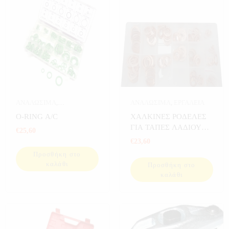
ΑΝΑΛΩΣΙΜΑ
,
ΑΝΑΛΩΣΙΜΑ
,
ΕΡΓΑΛΕΙΑ
ΑΝΑΛΩΣΙΜΑ
O-RING A/C
ΧΑΛΚΙΝΕΣ ΡΟΔΕΛΕΣ
ΑΥΤΟΚΙΝΗΤΟΥ
,
ΓΙΑ ΤΑΠΕΣ ΛΑΔΙΟΥ
€
25,60
ΑΥΤΟΚΙΝΗΤΟ
,
ΕΡΓΑΛΕΙΑ
150 ΤΕΜ
€
23,60
Προσθήκη στο
καλάθι
Προσθήκη στο
καλάθι