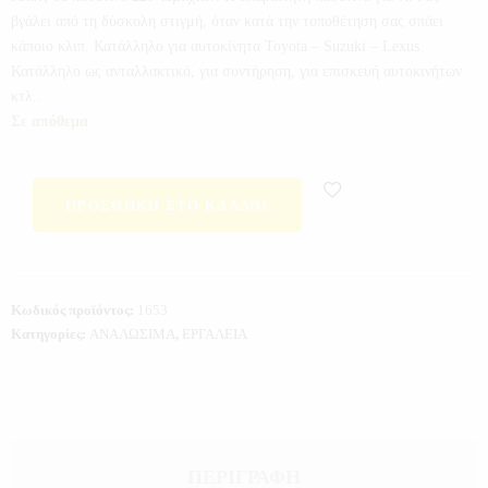
βγάλει από τη δύσκολη στιγμή, όταν κατά την τοποθέτηση σας σπάει
κάποιο κλιπ. Κατάλληλο για αυτοκίνητα Toyota – Suzuki – Lexus.
Κατάλληλο ως ανταλλακτικό, για συντήρηση, για επισκευή αυτοκινήτων
κτλ..
Σε απόθεμα
ΠΡΟΣΘΉΚΗ ΣΤΟ ΚΑΛΆΘΙ
Κωδικός προϊόντος:
1653
Κατηγορίες:
ΑΝΑΛΩΣΙΜΑ
,
ΕΡΓΑΛΕΙΑ
ΠΕΡΙΓΡΑΦΉ