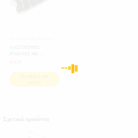
ΑΝΑΛΩΣΙΜΑ
,
ΕΡΓΑΛΕΙΑ
ΛΑΣΤΙΧΕΝΙΕΣ
ΡΟΔΕΛΕΣ ΜΕ
ΑΥΛΑΚΩΣΗ 180 ΤΕΜ
€
14,95
Προσθήκη στο
καλάθι
Σχετικά προϊόντα