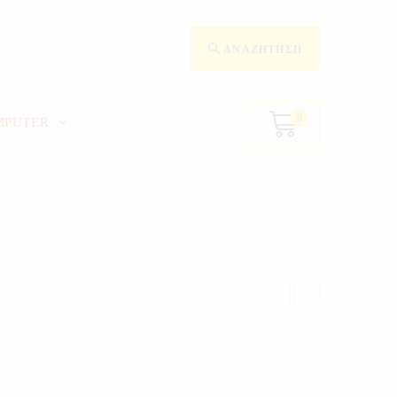
ΑΝΑΖΉΤΗΣΗ
0
MPUTER