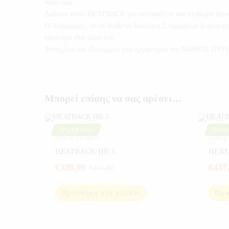
σπίτι σας.
Δώδεκα τύποι HEATBACK για να επιλέξετε και πληθώρα αξεσουά
Οι διαστάσεις, το αν διαθέτει διακόπτη 2 ταχυτήτων ή ηλεκτρ
καλύτερα στο τζάκι σας.
Φτιαγμένο και εξελιγμένο στα εργαστήρια της ΜΑΘΙΟΣ ΠΥΡΙΜ
Μπορεί επίσης να σας αρέσει…
ΠΡΟΣΦΟΡΆ!
ΠΡΟΣ
ΣΠΙΤΙ
,
ΤΖΑΚΙΑ
ΣΠΙΤΙ
,
HEATBACK HB 3
HEAT
€
339,00
€
437
€
351,00
Προσθήκη στο καλάθι
Προ