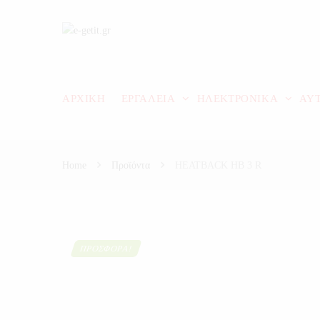
ΑΡΧΙΚΗ
ΕΡΓΑΛΕΙΑ
ΗΛΕΚΤΡΟΝΙΚΑ
ΑΥ
Home
Προϊόντα
HEATBACK HB 3 R
ΠΡΟΣΦΟΡΆ!