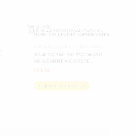
Out of Stock
ΕΙΔΗ ΣΠΙΤΙΟΥ
,
ΗΛΕΚΤΡΟΝΙΚΑ
,
ΗΧΟΣ
,
Ο
ΡΕΤΡΟ ΡΑΔΙΟΦΩΝΑ
,
ΣΠΙΤΙ
,
ΣΠΟΡ
,
BR-40 ΑΔΙΑΒΡΟΧΟ ΡΑΔΙΟΦΩΝΟ
 1
ΨΑΡΕΜΑ
ΜΕ ΑΙΣΘΗΤΗΡΑ ΚΙΝΗΣΗΣ
SOUNDMASTER
€
23,20
Διαβάστε περισσότερα