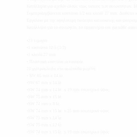
Κατάλληλα για σχεδόν όλους τους τύπους των αυτοκινήτων. Ιδ
Συμπεριλαμβάνεται καστάνια 1/2 και κλειδί 27 mm. Διαθέτει
Εργαλείο με την υψηλότερη ποιότητα κατασκευής και φινίρισμ
Κατάλληλο για το συνεργείο, το εργαστήριο και για κάθε απαιτ
•23 τεμάχια
•1 καστάνια 12.5 (1/2)
•1 κλειδί 27 mm
• Πλαστική κασετίνα μεταφοράς
21 φιλτρόκλειδα στα ακόλουθα μεγέθη:
• SW 65 mm x 14 kt.
•SW 67 mm x 14 kt.
•SW 74 mm x 14 kt. x 19 mm εσωτερικό ύψος
•SW 75 mm x 15 kt.
•SW 74 mm x 8 kt.
•SW 74 mm x 15 kt. x 25 mm εσωτερικό ύψος
•SW 73 mm x 14 kt.
•SW 75 mm x 12 kt.
•SW 74 mm x 15 kt. x 19 mm εσωτερικό ύψος