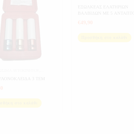
ΕΞΩΛΚΕΑΣ ΕΛΑΤΗΡΙΩΝ
ΒΑΛΒΙΔΩΝ ΜΕ 5 ΑΝΤΑΠΤ
€
49,90
Προσθήκη στο καλάθι
ΩΣΙΜΑ ΑΥΤΟΚΙΝΗΤΟΥ
,
ΕΙΑ
,
ΕΡΓΑΛΕΙΑ ΣΕ ΚΑΣΕΤΙΝΑ
ΛΟΝΟΚΛΕΙΔΑ 3 ΤΕΜ
80
σθήκη στο καλάθι