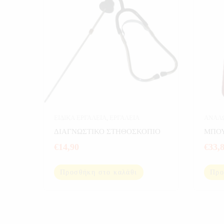
ΕΙΔΙΚΑ ΕΡΓΑΛΕΙΑ
,
ΕΡΓΑΛΕΙΑ
ΑΝΑΛ
ΕΡΓΑΛ
ΔΙΑΓΝΩΣΤΙΚΟ ΣΤΗΘΟΣΚΟΠΙΟ
ΜΠΟΥ
€
14,90
€
33,
Προσθήκη στο καλάθι
Προ