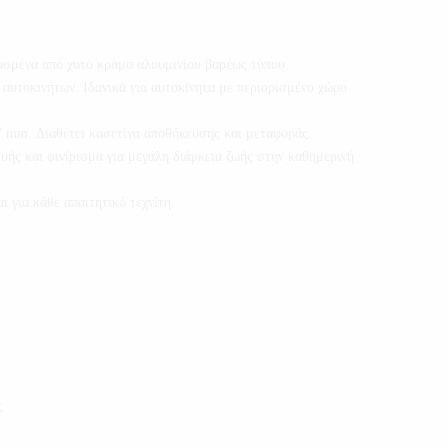
ασμένα από χυτό κράμα αλουμινίου βαρέως τύπου.
αυτοκινήτων. Ιδανικά για αυτοκίνητα με περιορισμένο χώρο
27 mm. Διαθέτει κασετίνα αποθήκευσης και μεταφοράς.
ής και φινίρισμα για μεγάλη διάρκεια ζωής στην καθημερινή
ι για κάθε απαιτητικό τεχνίτη.
ς