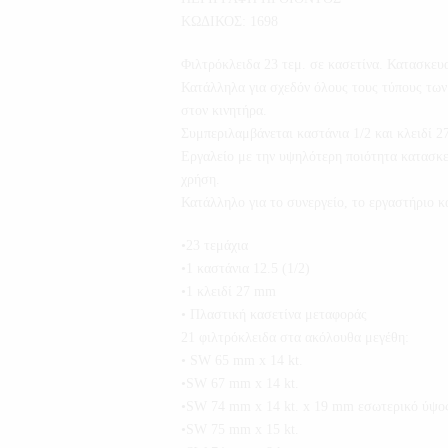
ΚΩΔΙΚΟΣ: 1698
Φιλτρόκλειδα 23 τεμ. σε κασετίνα. Κατασκευ
Κατάλληλα για σχεδόν όλους τους τύπους των 
στον κινητήρα.
Συμπεριλαμβάνεται καστάνια 1/2 και κλειδί 
Εργαλείο με την υψηλότερη ποιότητα κατασκευ
χρήση.
Κατάλληλο για το συνεργείο, το εργαστήριο κα
•23 τεμάχια
•1 καστάνια 12.5 (1/2)
•1 κλειδί 27 mm
• Πλαστική κασετίνα μεταφοράς
21 φιλτρόκλειδα στα ακόλουθα μεγέθη:
• SW 65 mm x 14 kt.
•SW 67 mm x 14 kt.
•SW 74 mm x 14 kt. x 19 mm εσωτερικό ύψο
•SW 75 mm x 15 kt.