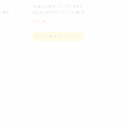
ΑΥΤΟΚΙΝΗΤΟΥ
,
ΑΥΤΟΚΙΝΗΤΟ
,
ΑΣΦΑΛΕΙΕΣ ΠΛΑΣΤΙΚΕΣ
ΕΡΓΑΛΕΙΑ
ΟΡΕΣ
ΜΑΧΑΙΡΩΤΕΣ Ν.Τ 66 ΤΕΜ
€
13,90
Προσθήκη στο καλάθι