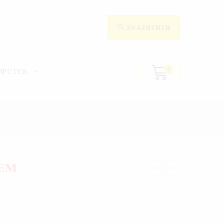
ΑΝΑΖΉΤΗΣΗ
0
MPUTER
ΤΕΜ