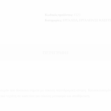
Κωδικός προϊόντος:
1523
Κατηγορίες:
ΕΡΓΑΛΕΙΑ
,
ΕΡΓΑΛΕΙΑ ΣΕ ΚΑΣΕΤ
ΠΕΡΙΓΡΑΦΉ
ουλεμάν από δύσκολα σημεία με εύκολη παλινδρομική κίνηση. Κατασκευασμ
τικό τεχνίτη σε κασετίνα για εύκολη μεταφορά και αποθήκευση.