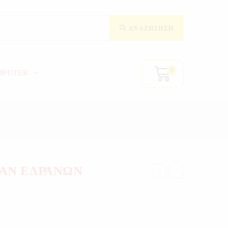
ΑΝΑΖΉΤΗΣΗ
0
MPUTER
ΑΝ ΕΔΡΑΝΩΝ