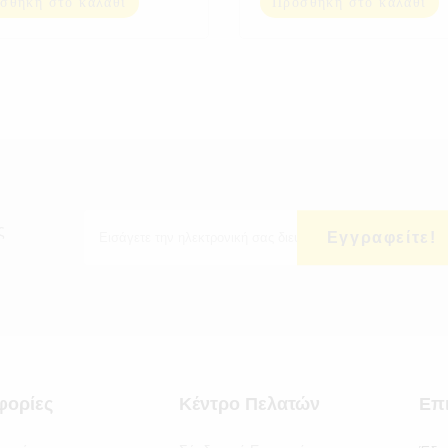
σθήκη στο καλάθι
Προσθήκη στο καλάθι
ς
Εγγραφείτε!
φορίες
Κέντρο Πελατών
Επ