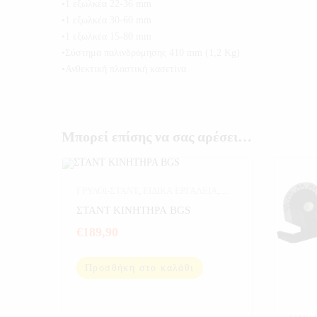
•1 εξωλκέα 22-36 mm
•1 εξωλκέα 30-60 mm
•1 εξωλκέα 15-80 mm
•Σύστημα παλινδρόμησης 410 mm (1,2 Kg)
•Ανθεκτική πλαστική κασετίνα
Μπορεί επίσης να σας αρέσει…
ΓΡΥΛΟΙ-ΣΤΑΝΤ
,
ΕΙΔΙΚΑ ΕΡΓΑΛΕΙΑ
,
ΕΡΓΑΛΕΙΑ
ΣΤΑΝΤ ΚΙΝΗΤΗΡΑ BGS
€
189,90
Προσθήκη στο καλάθι