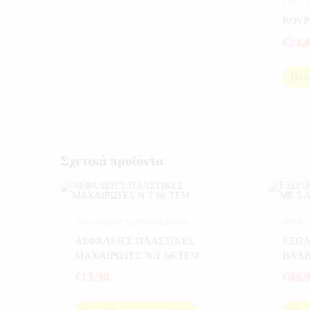
ΕΙΔΙΚ
ΚΟΥΡ
€
24,
Προ
Σχετικά προϊόντα
ΑΝΑΛΩΣΙΜΑ
,
ΑΝΑΛΩΣΙΜΑ
ΕΡΓΑΛ
ΑΥΤΟΚΙΝΗΤΟΥ
,
ΑΥΤΟΚΙΝΗΤΟ
,
ΑΣΦΑΛΕΙΕΣ ΠΛΑΣΤΙΚΕΣ
ΕΞΩΛ
ΕΡΓΑΛΕΙΑ
ΜΑΧΑΙΡΩΤΕΣ Ν.Τ 66 ΤΕΜ
ΒΑΛΒ
€
13,90
€
49,