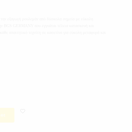
 την εξαγωγή ρουλεμάν από δύσκολα σημεία με εύκολη
την BGS GERMANY που εγγυάται τέλεια κατασκευή και
κάθε απαιτητικό τεχνίτη σε κασετίνα για εύκολη μεταφορά και
ΘΙ