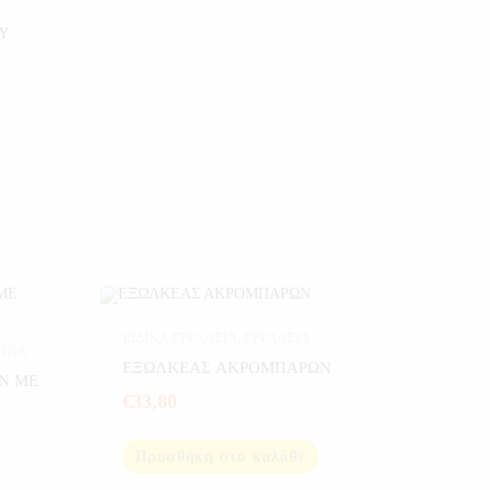
Υ
ΕΙΔΙΚΑ ΕΡΓΑΛΕΙΑ
,
ΕΡΓΑΛΕΙΑ
ΤΙΝΑ
ΕΞΩΛΚΕΑΣ ΑΚΡΟΜΠΑΡΩΝ
Ν ΜΕ
€
33,80
Προσθήκη στο καλάθι