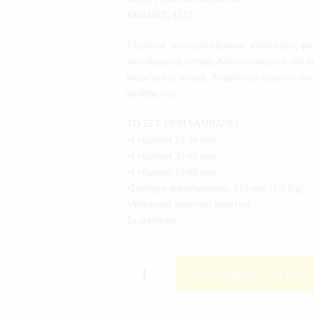
ΚΩΔΙΚΟΣ:1523
Εξωλκέας ρουλεμάν εδράνων, κατάλληλος για
παλινδρομική κίνηση. Κατασκευασμένα από 
απεριόριστη αντοχή. Απαραίτητο εργαλείο για 
αποθήκευση.
ΤΟ ΣΕΤ ΠΕΡΙΛΑΜΒΆΝΕΙ:
•1 εξωλκέα 22-36 mm
•1 εξωλκέα 30-60 mm
•1 εξωλκέα 15-80 mm
•Σύστημα παλινδρόμησης 410 mm (1,2 Kg)
•Ανθεκτική πλαστική κασετίνα
Σε απόθεμα
ΠΡΟΣΘΉΚΗ ΣΤΟ ΚΑΛΆ