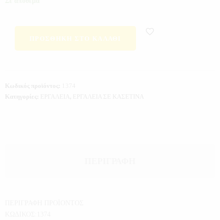
Σε απόθεμα
ΠΡΟΣΘΉΚΗ ΣΤΟ ΚΑΛΆΘΙ
Κωδικός προϊόντος:
1374
Κατηγορίες:
ΕΡΓΑΛΕΙΑ
,
ΕΡΓΑΛΕΙΑ ΣΕ ΚΑΣΕΤΙΝΑ
ΠΕΡΙΓΡΑΦΉ
ΠΕΡΙΓΡΑΦΗ ΠΡΟΪΟΝΤΟΣ
ΚΩΔΙΚΟΣ:1374