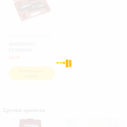
ΕΡΓΑΛΕΙΑ
,
ΕΡΓΑΛΕΙΑ ΣΕ
ΚΑΣΕΤΙΝΑ
ΔΙΑΣΤΟΛΕΑΣ
ΕΞΑΤΜΙΣΗΣ
€
49,90
Προσθήκη στο
καλάθι
Σχετικά προϊόντα