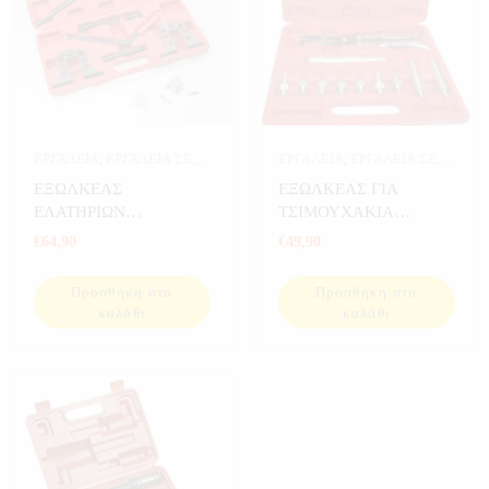
ΕΡΓΑΛΕΙΑ
,
ΕΡΓΑΛΕΙΑ ΣΕ
ΕΡΓΑΛΕΙΑ
,
ΕΡΓΑΛΕΙΑ ΣΕ
ΚΑΣΕΤΙΝΑ
ΚΑΣΕΤΙΝΑ
ΕΞΩΛΚΕΑΣ
ΕΞΩΛΚΕΑΣ ΓΙΑ
ΕΛΑΤΗΡΙΩΝ
ΤΣΙΜΟΥΧΑΚΙΑ
ΒΑΛΒΙΔΩΝ
ΒΑΛΒΙΔΩΝ
€
64,90
€
49,90
Προσθήκη στο
Προσθήκη στο
καλάθι
καλάθι