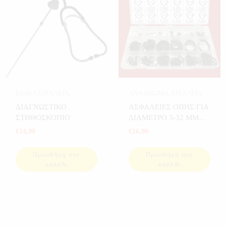
ΕΙΔΙΚΑ ΕΡΓΑΛΕΙΑ
,
ΑΝΑΛΩΣΙΜΑ
,
ΕΡΓΑΛΕΙΑ
ΕΡΓΑΛΕΙΑ
ΔΙΑΓΝΩΣΤΙΚΟ
ΑΣΦΑΛΕΙΕΣ ΟΠΗΣ ΓΙΑ
ΣΤΗΘΟΣΚΟΠΙΟ
ΔΙΑΜΕΤΡΟ 3-32 MM
300 ΤΕΜ
€
14,90
€
16,90
Προσθήκη στο
Προσθήκη στο
καλάθι
καλάθι