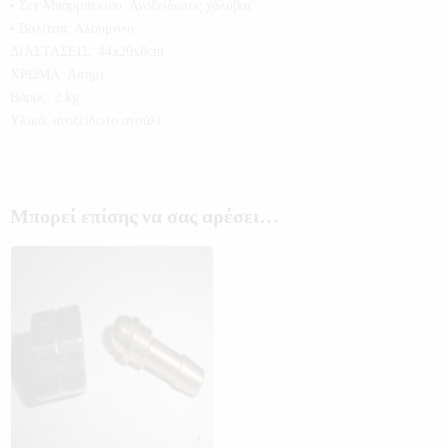
• Σετ Μπάρμπεκιου: Ανοξείδωτος χάλυβας
• Βαλίτσα: Αλουμίνιο
ΔΙΑΣΤΑΣΕΙΣ: 44x20x8cm
ΧΡΩΜΑ: Ασημί
Βάρος: 2 kg
Υλικό: ανοξείδωτο ατσάλι
Μπορεί επίσης να σας αρέσει…