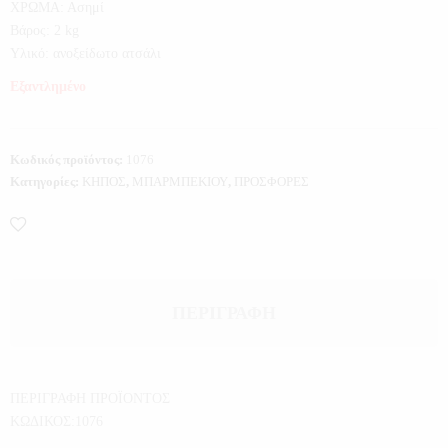
ΧΡΩΜΑ: Ασημί
Βάρος: 2 kg
Υλικό: ανοξείδωτο ατσάλι
Εξαντλημένο
Κωδικός προϊόντος:
1076
Κατηγορίες:
ΚΗΠΟΣ
,
ΜΠΑΡΜΠΕΚΙΟΥ
,
ΠΡΟΣΦΟΡΕΣ
ΠΕΡΙΓΡΑΦΉ
ΠΕΡΙΓΡΑΦΗ ΠΡΟΪΟΝΤΟΣ
ΚΩΔΙΚΟΣ:1076