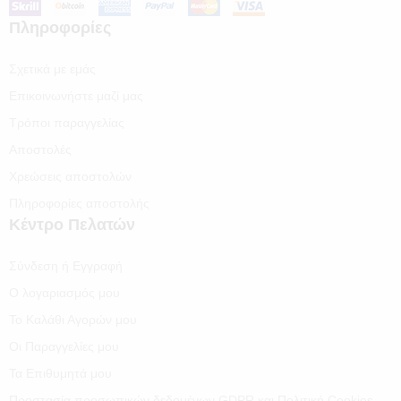
Πληροφορίες
Σχετικά με εμάς
Επικοινωνήστε μαζί μας
Τρόποι παραγγελίας
Αποστολές
Χρεώσεις αποστολών
Πληροφορίες αποστολής
Κέντρο Πελατών
Σύνδεση ή Εγγραφή
Ο λογαριασμός μου
Το Καλάθι Αγορών μου
Οι Παραγγελίες μου
Τα Επιθυμητά μου
Προστασία προσωπικών δεδομένων GDPR και Πολιτική Cookies