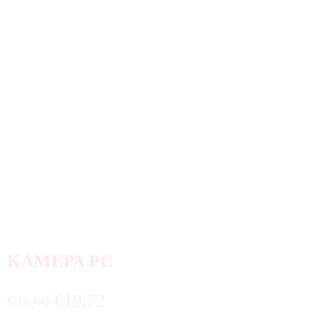
ΚΑΜΕΡΑ PC
€
19,72
€
26,90