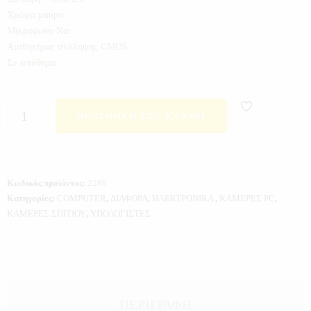
Χρώμα μαύρο
Μικρόφωνο Ναι
Αισθητήρας σύλληψης CMOS
Σε απόθεμα
ΠΡΟΣΘΉΚΗ ΣΤΟ ΚΑΛΆΘΙ
Κωδικός προϊόντος:
2288
Κατηγορίες:
COMPUTER
,
ΔΙΑΦΟΡΑ
,
ΗΛΕΚΤΡΟΝΙΚΑ
,
ΚΑΜΕΡΕΣ PC
,
ΚΑΜΕΡΕΣ ΣΠΙΤΙΟΥ
,
ΥΠΟΛΟΓΙΣΤΕΣ
ΠΕΡΙΓΡΑΦΉ