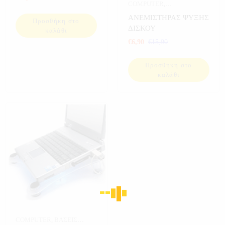
COMPUTER
,
ΗΛΕΚΤΡΟΝΙΚΑ
,
ΘΗΚΕΣ &
ΑΝΕΜΙΣΤΗΡΑΣ ΨΥΞΗΣ
Προσθήκη στο
ΨΥΞΗ ΔΙΣΚΩΝ
,
ΔΙΣΚΟΥ
καλάθι
ΠΡΟΣΦΟΡΕΣ
,
€
6,90
€
15,90
ΥΠΟΛΟΓΙΣΤΕΣ
Προσθήκη στο
καλάθι
COMPUTER
,
ΒΑΣΕΙΣ