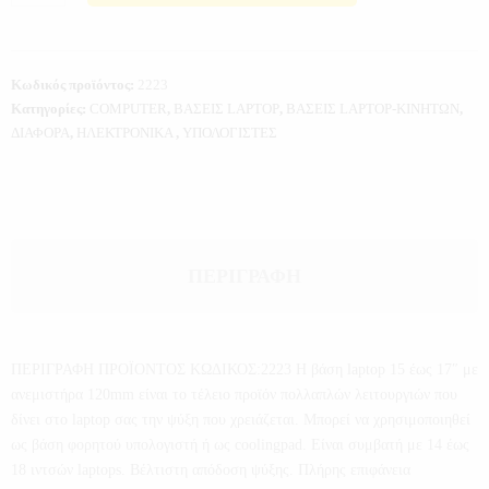
Κωδικός προϊόντος:
2223
Κατηγορίες:
COMPUTER
,
ΒΑΣΕΙΣ LAPTOP
,
ΒΑΣΕΙΣ LAPTOP-ΚΙΝΗΤΩΝ
,
ΔΙΑΦΟΡΑ
,
ΗΛΕΚΤΡΟΝΙΚΑ
,
ΥΠΟΛΟΓΙΣΤΕΣ
ΠΕΡΙΓΡΑΦΉ
ΠΕΡΙΓΡΑΦΗ ΠΡΟΪΟΝΤΟΣ ΚΩΔΙΚΟΣ:2223 Η βάση laptop 15 έως 17″ με
ανεμιστήρα 120mm είναι το τέλειο προϊόν πολλαπλών λειτουργιών που
δίνει στο laptop σας την ψύξη που χρειάζεται. Μπορεί να χρησιμοποιηθεί
ως βάση φορητού υπολογιστή ή ως coolingpad. Είναι συμβατή με 14 έως
18 ιντσών laptops. Βέλτιστη απόδοση ψύξης. Πλήρης επιφάνεια