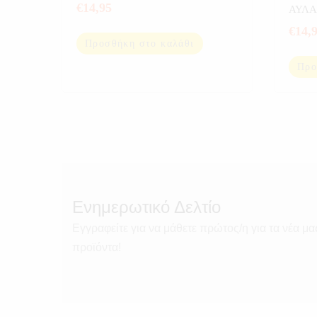
€
14,95
ΑΥΛΑ
€
14,
Προσθήκη στο καλάθι
Προ
Ενημερωτικό Δελτίο
Εγγραφείτε για να μάθετε πρώτος/η για τα νέα μα
προϊόντα!