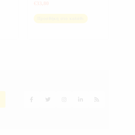
€
33,80
Προσθήκη στο καλάθι