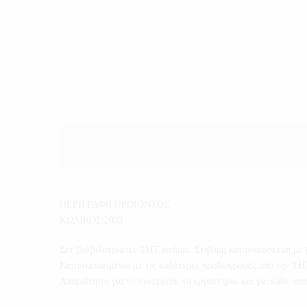
ΠΕΡΙΓΡΑΦΗ ΠΡΟΪΟΝΤΟΣ
ΚΩΔΙΚΟΣ:2032
Σετ βαλβιδοτρίφτες THT technic. Στιβαρή κατασκευσκευή με 
Κατασκευασμένοι με τις καλύτερες προδιαγραφές από την THT 
Απαραίτητοι για το συνεργείο, το εργαστήριο και για κάθε απα