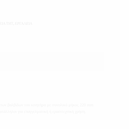
ΕΙΑ THT
,
ΕΡΓΑΛΕΙΑ
ο των βαλβίδων του κινητήρα με συνολικό μήκος 220 mm.
ατάλληλοι για επαγγελματική ή ερασιτεχνική χρήση.