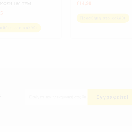
€
14,90
ΚΩΣΗ 180 ΤΕΜ
95
Προσθήκη στο καλάθι
σθήκη στο καλάθι
ς
Εγγραφείτε!