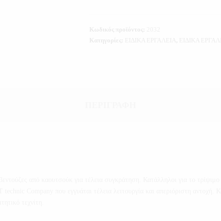
Κωδικός προϊόντος:
2032
Κατηγορίες:
ΕΙΔΙΚΑ ΕΡΓΑΛΕΙΑ
,
ΕΙΔΙΚΑ ΕΡΓΑΛ
ΠΕΡΙΓΡΑΦΉ
βεντούζες από καουτσούκ για τέλεια συγκράτηση. Κατάλληλοι για το τρίψιμ
technic Company που εγγυάται τέλεια λειτουργία και απεριόριστη αντοχή. Κ
ιτητικό τεχνίτη.