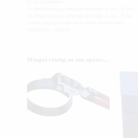
Το σετ περιλαμβάνει:
•1x βαλβιδοτρίφτη με διάμετρο καουτσούκ 34 mm / 28 mm
•1x βαλβιδοτρίφτη με διάμετρο καουτσούκ 21 mm / 16 mm
•Υλικό: ενισχυμένη λαβή και βεντούζες από καουτσούκ
• ΜΟΝΤΕΛΟ: 53020116
Μπορεί επίσης να σας αρέσει…