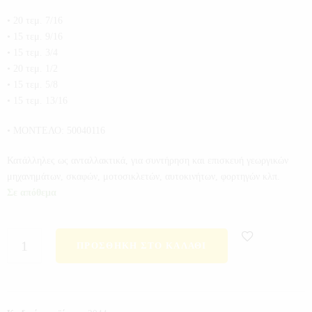
• 20 τεμ. 7/16
• 15 τεμ. 9/16
• 15 τεμ. 3/4
• 20 τεμ. 1/2
• 15 τεμ. 5/8
• 15 τεμ. 13/16
• ΜΟΝΤΕΛΟ: 50040116
Κατάλληλες ως ανταλλακτικά, για συντήρηση και επισκευή γεωργικών
μηχανημάτων, σκαφών, μοτοσικλετών, αυτοκινήτων, φορτηγών κλπ.
Σε απόθεμα
ΠΡΟΣΘΉΚΗ ΣΤΟ ΚΑΛΆΘΙ