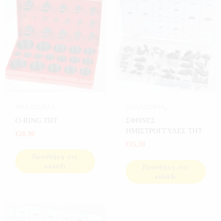
ΑΝΑΛΩΣΙΜΑ
,
ΑΝΑΛΩΣΙΜΑ
,
ΑΝΑΛΩΣΙΜΑ THT
,
ΑΝΑΛΩΣΙΜΑ THT
,
O-RING THT
ΣΦΗΝΕΣ
ΕΡΓΑΛΕΙΑ
ΕΡΓΑΛΕΙΑ
ΗΜΙΣΤΡΟΓΓΥΛΕΣ THT
€
20,90
€
15,10
Προσθήκη στο
καλάθι
Προσθήκη στο
καλάθι