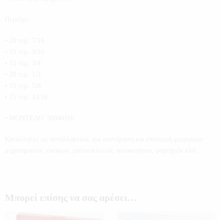
Περιέχει:
• 20 τεμ. 7/16
• 15 τεμ. 9/16
• 15 τεμ. 3/4
• 20 τεμ. 1/2
• 15 τεμ. 5/8
• 15 τεμ. 13/16
• ΜΟΝΤΕΛΟ: 50040116
Κατάλληλες ως ανταλλακτικά, για συντήρηση και επισκευή γεωργικών
μηχανημάτων, σκαφών, μοτοσικλετών, αυτοκινήτων, φορτηγών κλπ.
Μπορεί επίσης να σας αρέσει…