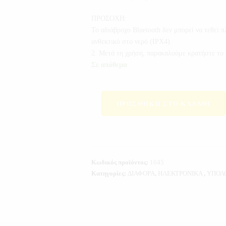
ΠΡΟΣΟΧΗ:
Το αδιάβροχο Bluetooth δεν μπορεί να τεθεί 
ανθεκτικό στο νερό (IPX4).
2. Μετά τη χρήση, παρακαλούμε κρατήστε το μ
Σε απόθεμα
ΠΡΟΣΘΉΚΗ ΣΤΟ ΚΑΛΆΘΙ
Κωδικός προϊόντος:
1645
Κατηγορίες:
ΔΙΑΦΟΡΑ
,
ΗΛΕΚΤΡΟΝΙΚΑ
,
ΥΠΟΛ