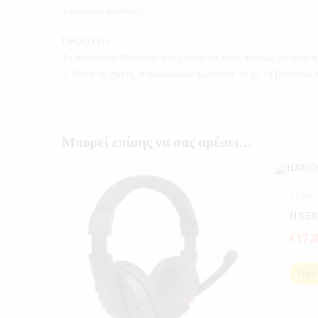
1 καλώδιο φόρτισης
ΠΡΟΣΟΧΗ:
Το αδιάβροχο Bluetooth δεν μπορεί να τεθεί πλήρως σε νερό ή
2. Μετά τη χρήση, παρακαλούμε κρατήστε το με τη βεντούζα π
Μπορεί επίσης να σας αρέσει…
ΔΙΑΦΟ
ΥΠΟΛΟ
ΗΧΕΙ
€
17,
Προ