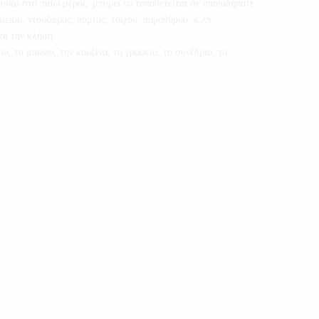
ούζα στο πίσω μέρος, μπορεί να τοποθετείται σε οποιαδήποτε
είου, ντουζιέρας, πόρτας, τοίχου, παραθύρου, κ.λπ.
αι την κλήση.
ο, το μπάνιο, την κουζίνα, το γραφείο, το συνέδριο, το