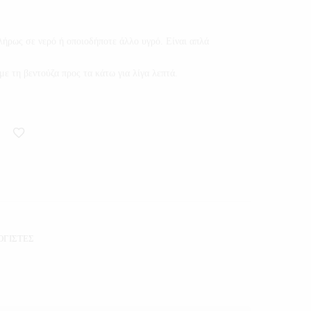
πλήρως σε νερό ή οποιοδήποτε άλλο υγρό. Είναι απλά
ε τη βεντούζα προς τα κάτω για λίγα λεπτά.
ΟΓΙΣΤΕΣ