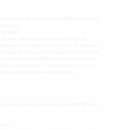
υς στο μπάνιο σας, να ακούτε την αγαπημένη σας μουσική
 κινητό σας;
 χρειάζεστε.
th, αυτό το μίνι ηχείο σας δίνει τη δυνατότητα να
 χαλαρώσετε στο νερό, αν είστε στο ντους, σε μια βάρκα,
μπανιέρα σας. Είναι μικρό και ελαφρύ για να το έχετε μαζί
 τη μουσική σας από οποιαδήποτε συσκευή με δυνατότητα
ιτρέπει να τοποθετήσετε το ηχείο εύκολα στον τοίχο του
, ώστε να μπορείτε να απαντάτε σε κλήσεις.
υσκευές Bluetooth, όπως κινητό τηλέφωνο, MP3, MP4, κτλ.
λήσεις.